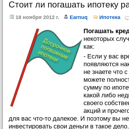
Стоит ли погашать ипотеку р
18 ноября 2012 г.
Earnuq
Ипотека
Погашать кре
некоторых случ
как:
- Если у вас в
появляются нак
не знаете что с
можете полнос
сумму по ипоте
какой либо нед
своего собстве
акций и прочег
для вас что-то далекое. И поэтому вы не
инвестировать свои деньги в такое дело.