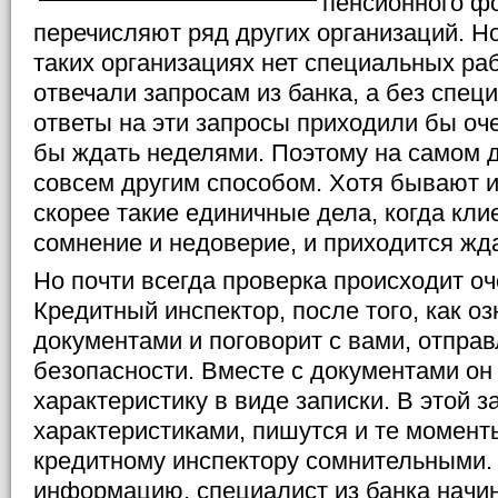
пенсионного ф
перечисляют ряд других организаций. Но
таких организациях нет специальных ра
отвечали запросам из банка, а без спец
ответы на эти запросы приходили бы оч
бы ждать неделями. Поэтому на самом д
совсем другим способом. Хотя бывают 
скорее такие единичные дела, когда кл
сомнение и недоверие, и приходится жда
Но почти всегда проверка происходит о
Кредитный инспектор, после того, как о
документами и поговорит с вами, отправ
безопасности. Вместе с документами он
характеристику в виде записки. В этой з
характеристиками, пишутся и те момент
кредитному инспектору сомнительными.
информацию, специалист из банка начи