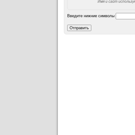
Имя и сайт использ
Введите нижние символы
Отправить