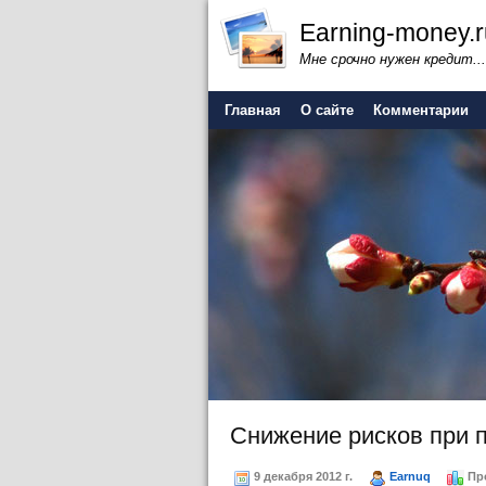
Earning-money.r
Мне срочно нужен кредит...
Главная
О сайте
Комментарии
Снижение рисков при 
9 декабря 2012 г.
Earnuq
Пр