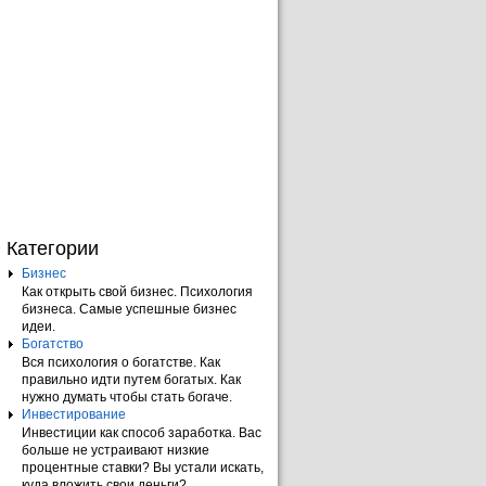
Категории
Бизнес
Как открыть свой бизнес. Психология
бизнеса. Самые успешные бизнес
идеи.
Богатство
Вся психология о богатстве. Как
правильно идти путем богатых. Как
нужно думать чтобы стать богаче.
Инвестирование
Инвестиции как способ заработка. Вас
больше не устраивают низкие
процентные ставки? Вы устали искать,
куда вложить свои деньги?