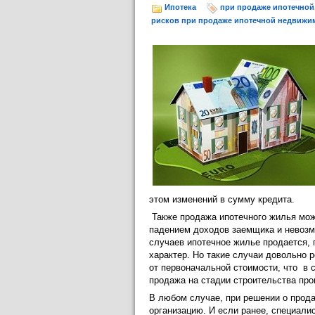
Ипотека
при продаже ипотечной
рисков при продаже ипотечной недвижи
этом изменений в сумму кредита.
Также продажа ипотечного жилья мож
падением доходов заемщика и невозм
случаев ипотечное жилье продается,
характер. Но такие случаи довольно 
от первоначальной стоимости, что в с
продажа на стадии строительства про
В любом случае, при решении о прод
организацию. И если ранее, специали