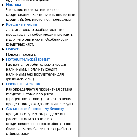
Ипотека
Что такое ипотека, ипотечное
кредитование. Как получить ипотечный
кредит. Выбор ипотечной программы.
Кредитные карты
Давайте вместе разберемся, что
представляют собой кредитные карты
и для чего они нужны. Особенности
кредитных карт.
Новости
Новости проекта
Потребительский кредит
Где взять потребительский кредит
наличными. Получить кредит
наличными без поручителей для
физических лиц.
Процентная ставка
Как определяется процентная ставка
кредита? Ставка процента
(процентная ставка) – это отношение
процентного дохода к величине ссуды.
Сельскохозяйственному бизнесу
Кредиты селу. В этом разделе мы
рассказываем о тонкостях
кредитования сельскохозяйственного
бизнеса. Какие банки готовы работать
с фермерами.