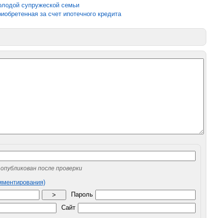
олодой супружеской семьи
риобретенная за счет ипотечного кредита
опубликован после проверки
омментирования)
Пароль
>
Сайт